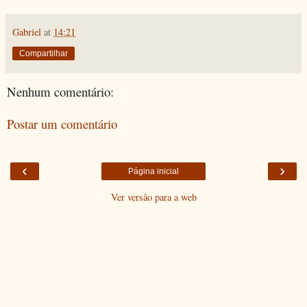
Gabriel
at
14:21
Compartilhar
Nenhum comentário:
Postar um comentário
‹
›
Página inicial
Ver versão para a web