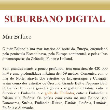
Mar Báltico
O mar Báltico é um mar interior do norte da Europa, circundado
pela península Escandinava, pela Europa continental, e pelas ilhas
dinamarquesas da Zelândia, Funen e Lolland.
Sem grandes marés e pouco profundo, tem uma área de 420 000
km² e uma profundidade máxima de 459 metros. Comunica com o
mar do Norte, através dos estreitos de Escagerraque e Categate,
assim como dos estreitos de Öresund, Grande Belt e Pequeno Belt.
O Báltico tem dois grandes golfos - o golfo da Bótnia, entre a
Suécia e a Finlândia, e o
golfo da Finlândia
, entre a Finlândia, a
Rússia e a Estônia. Os países com costa no mar Báltico são:
Dinamarca, Suécia, Finlândia, Rússia, Estónia, Letônia, Lituânia,
Polônia e Alemanha.