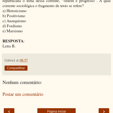
republicana o lema dessa corrente, “ordem e progresso”. A qual
corrente sociológica o fragmento de texto se refere?
a) Historicismo
b) Positivismo
c) Anarquismo
d) Fordismo
e) Marxismo
RESPOSTA
:
Letra B.
Gabriel
at
08:57
Compartilhar
Nenhum comentário:
Postar um comentário
‹
›
Página inicial